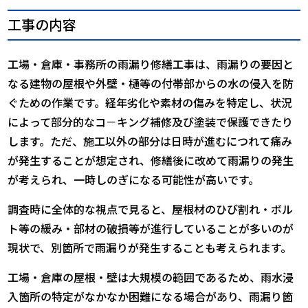
工事の内容
工場・倉庫・事務所の雨漏り修繕工事は、雨漏りの要因と
なる建物の屋根や外壁・樋等の付帯部からの水の侵入を防
ぐための作業です。経年劣化や素材の傷みを特定し、状況
によって部分的なコ－キング補修及び塗装で保護できたり
します。ただ、施工以外の部分は日時が進むにつれて痛み
が発生することが想定され、修繕後に改めて雨漏りの発生
が考えられ、一時しのぎになる可能性が高いです。
調査時に全体的な視点で見ると、屋根材のひび割れ・ボル
ト等の緩み・部材の破損等が進行していることが多いのが
現状で、別箇所で雨漏りが発生することも考えられます。
工場・倉庫の屋根・壁は大規模の範囲であるため、雨水浸
入箇所の特定がなかなか困難になる場合があり、雨漏り箇