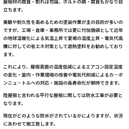
屋根材の腐食・割れは勿論、ボルトの錆・腐食もかなり目
立ちます。
美観や耐久性を高めるための塗装作業が主の目的が多いの
ですが、工場・倉庫・事務所では更に付加価値として近年
の地球温暖化による気温上昇で夏場の温度上昇・電気代高
騰に対しての省エネ対策として遮熱塗料をお勧めしており
ます。
これにより、屋根表面の温度低減によるエアコン設定温度
の変化・室内・作業環境の改善や電気代削減によるカ－ボ
ンニュ－トルへの対応・施設の長寿命化が期待できます。
陸屋根と言われる平行な屋根に関しては防水工事が必要と
なります。
現在がどのような防水がされているかによりますが、状況
にあわせて施工致します。