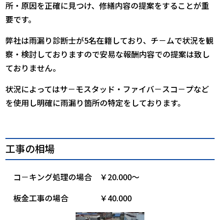
所・原因を正確に見つけ、修繕内容の提案をすることが重
要です。
弊社は雨漏り診断士が5名在籍しており、チ－ムで状況を観
察・検討しておりますので安易な報酬内容での提案は致し
ておりません。
状況によってはサ－モスタッド・ファイバ－スコ－プなど
を使用し明確に雨漏り箇所の特定をしております。
工事の相場
コ－キング処理の場合 ￥20.000～
板金工事の場合 ￥40.000