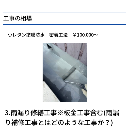
工事の相場
ウレタン塗膜防水 密着工法 ￥100.000～
3.雨漏り修繕工事※板金工事含む(雨漏
り補修工事とはどのような工事か？)