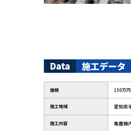
Data
施工データ
価格
150万円
愛知県
施工地域
集塵機
施工内容