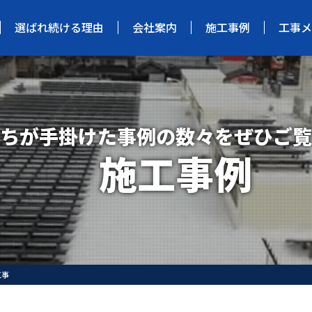
選ばれ続ける理由
会社案内
施工事例
工事メ
ちが手掛けた事例の数々をぜひご覧
施工事例
工事